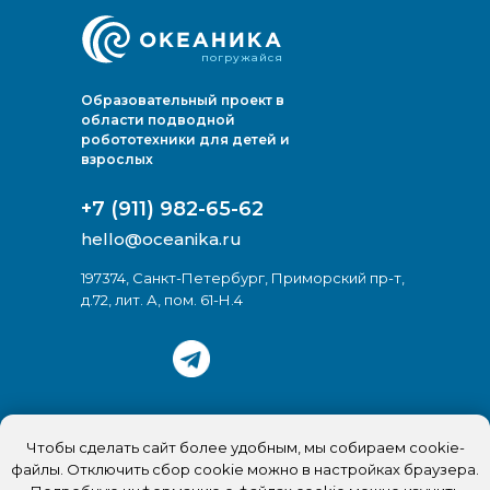
погружайся
Образовательный проект в
области подводной
робототехники для детей и
взрослых
+7 (911) 982-65-62
hello@oceanika.ru
197374, Санкт-Петербург, Приморский пр-т,
д.72, лит. А, пом. 61-Н.4
Политика конфиденциальности
Чтобы сделать сайт более удобным, мы собираем cookie-
Согласие на обработку Cookie
файлы. Отключить сбор cookie можно в настройках браузера.