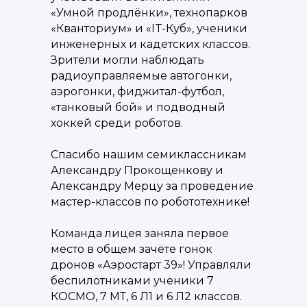
«Умной продлёнки», технопарков
«Кванториум» и «IT-Куб», ученики
инженерных и кадетских классов.
Зрители могли наблюдать
радиоуправляемые автогонки,
аэрогонки, фиджитал-футбол,
«танковый бой» и подводный
хоккей среди роботов.
Спасибо нашим семиклассникам
Александру Прокощенкову и
Александру Мерцу за проведение
мастер-классов по робототехнике!
Команда лицея заняла первое
место в общем зачёте гонок
дронов «Аэростарт 39»! Управляли
беспилотниками ученики 7
КОСМО, 7 МТ, 6 Л1 и 6 Л2 классов.