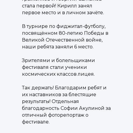
стала первой! Кирилл занял
первое место и в личном зачёте.
В турнире по фиджитал-футболу,
посвящённом 80-летию Победы в
Великой Отечественной войне,
наши ребята заняли 6 место.
Зрителями и болельщиками
фестиваля стали ученики
космических классов лицея.
Так держать! Благодарим ребят и
их наставников за блестящие
результаты! Отдельная
благодарность Софии Акулиной за
отличный фоторепортаж о
фестивале.