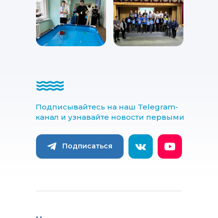
Подписывайтесь на наш Telegram-
канал и узнавайте новости первыми
Подписаться
Подписаться
ИНФОРМАЦИЯ
О проекте