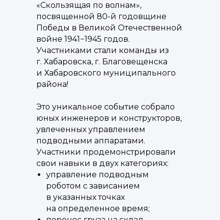
«Скользящая по волнам»,
посвященной 80-й годовщине
Победы в Великой Отечественной
войне 1941−1945 годов.
Участниками стали команды из
г. Хабаровска, г. Благовещенска
и Хабаровского муниципального
района!
Это уникальное событие собрало
юных инженеров и конструкторов,
увлеченных управлением
подводными аппаратами.
Участники продемонстрировали
свои навыки в двух категориях:
управление подводным
роботом с зависанием
в указанных точках
на определенное время;
перенос груза на склад.