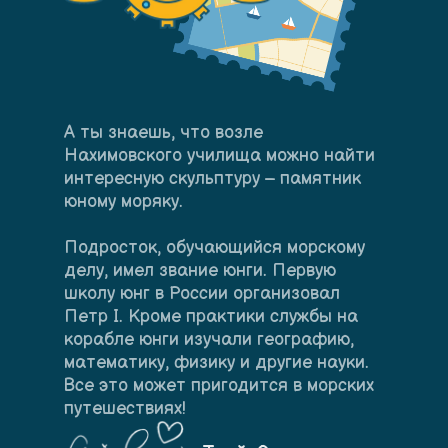
А ты знаешь, что возле
Нахимовского училища можно найти
интересную скульптуру – памятник
юному моряку.
Подросток, обучающийся морскому
делу, имел звание юнги. Первую
школу юнг в России организовал
Петр I. Кроме практики службы на
корабле юнги изучали географию,
математику, физику и другие науки.
Все это может пригодится в морских
путешествиях!